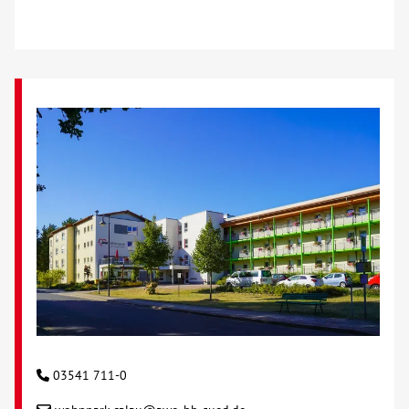
Kontakt
AWO BB Süd
03541 711-0