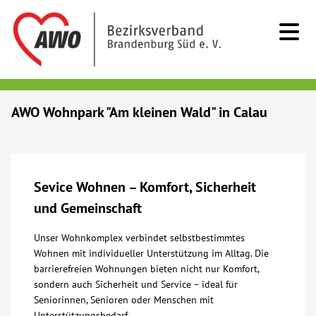
Kids & Teens
AWO Wohnpark "Am kleinen Wald" in Calau
Senioren
Menschen mit Behinderung
Sevice Wohnen – Komfort, Sicherheit
und Gemeinschaft
Beratung & Hilfe
Unser Wohnkomplex verbindet selbstbestimmtes
Wohnen mit individueller Unterstützung im Alltag. Die
Begegnung
barrierefreien Wohnungen bieten nicht nur Komfort,
sondern auch Sicherheit und Service – ideal für
Bildung
Seniorinnen, Senioren oder Menschen mit
Unterstützungsbedarf.