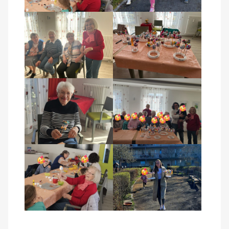
Kontakt
AWO BB Süd