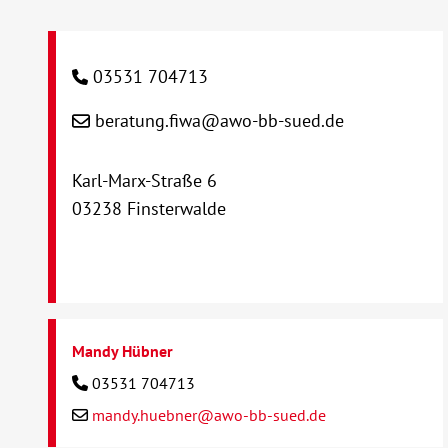
03531 704713
beratung.fiwa@awo-bb-sued.de
Karl-Marx-Straße 6
03238 Finsterwalde
Mandy Hübner
03531 704713
mandy.huebner@awo-bb-sued.de