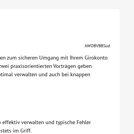
AWOBVBBSüd
onen zum sicheren Umgang mit Ihrem Girokonto
zwei praxisorientierten Vorträgen geben
optimal verwalten und auch bei knappen
o effektiv verwalten und typische Fehler
tets im Griff.