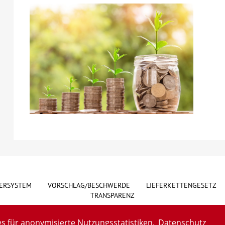
ERSYSTEM
VORSCHLAG/BESCHWERDE
LIEFERKETTENGESETZ
TRANSPARENZ
s für anonymisierte Nutzungsstatistiken.
Datenschutz