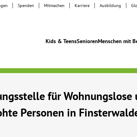
ngen
Spenden
Mitmachen
Karriere
Ausbildung
Gl
Kids & Teens
Senioren
Menschen mit B
ngsstelle für Wohnungslose 
hte Personen in Finsterwald