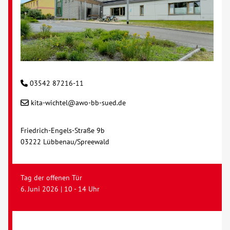
03542 87216-11
kita-wichtel@awo-bb-sued.de
Friedrich-Engels-Straße 9b
03222 Lübbenau/Spreewald
Tag der offenen Tür
6. Juni 2026 | 10 - 14 Uhr