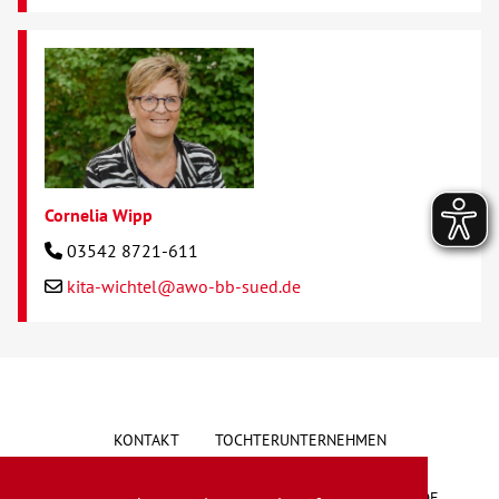
Cornelia Wipp
03542 8721-611
kita-wichtel@awo-bb-sued.de
KONTAKT
TOCHTERUNTERNEHMEN
HINWEISGEBERSYSTEM
VORSCHLAG/BESCHWERDE