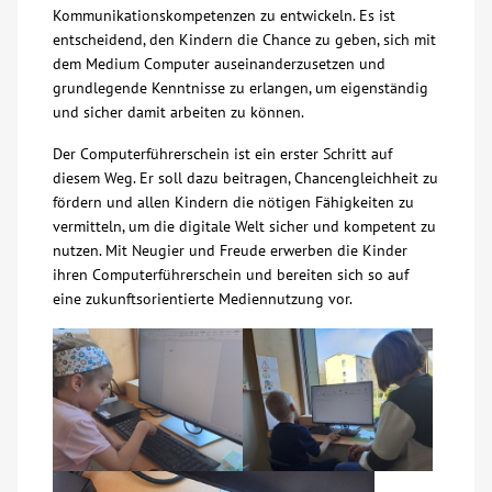
Kommunikationskompetenzen zu entwickeln. Es ist
entscheidend, den Kindern die Chance zu geben, sich mit
Kontakt
dem Medium Computer auseinanderzusetzen und
grundlegende Kenntnisse zu erlangen, um eigenständig
AWO BB Süd
und sicher damit arbeiten zu können.
Der Computerführerschein ist ein erster Schritt auf
diesem Weg. Er soll dazu beitragen, Chancengleichheit zu
fördern und allen Kindern die nötigen Fähigkeiten zu
vermitteln, um die digitale Welt sicher und kompetent zu
nutzen. Mit Neugier und Freude erwerben die Kinder
ihren Computerführerschein und bereiten sich so auf
eine zukunftsorientierte Mediennutzung vor.