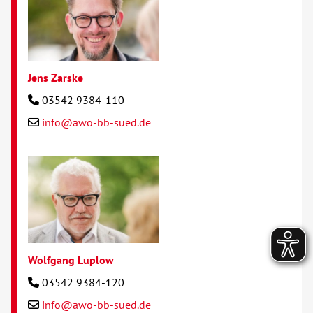
Jens Zarske
03542 9384-110
info@awo-bb-sued.de
Wolfgang Luplow
03542 9384-120
info@awo-bb-sued.de