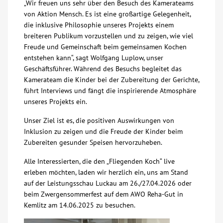
„Wir freuen uns sehr über den Besuch des Kamerateams
von Aktion Mensch. Es ist eine großartige Gelegenheit,
Kontakt
die inklusive Philosophie unseres Projekts einem
breiteren Publikum vorzustellen und zu zeigen, wie viel
Freude und Gemeinschaft beim gemeinsamen Kochen
AWO BB Süd
entstehen kann“, sagt Wolfgang Luplow, unser
Geschäftsführer. Während des Besuchs begleitet das
Kamerateam die Kinder bei der Zubereitung der Gerichte,
führt Interviews und fängt die inspirierende Atmosphäre
unseres Projekts ein.
Unser Ziel ist es, die positiven Auswirkungen von
Inklusion zu zeigen und die Freude der Kinder beim
Zubereiten gesunder Speisen hervorzuheben.
Alle Interessierten, die den „Fliegenden Koch“ live
erleben möchten, laden wir herzlich ein, uns am Stand
auf der Leistungsschau Luckau am 26./27.04.2026 oder
beim Zwergensommerfest auf dem AWO Reha-Gut in
Kemlitz am 14.06.2025 zu besuchen.