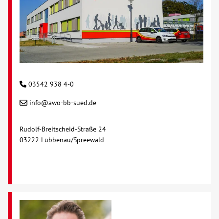
03542 938 4-0
info@awo-bb-sued.de
Rudolf-Breitscheid-Straße 24
03222 Lübbenau/Spreewald