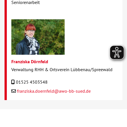
Seniorenarbeit
Franziska Dörnfeld
Verwaltung RHH & Ortsverein Lübbenau/Spreewald
01525 4503548
franziska.doernfeld@awo-bb-sued.de