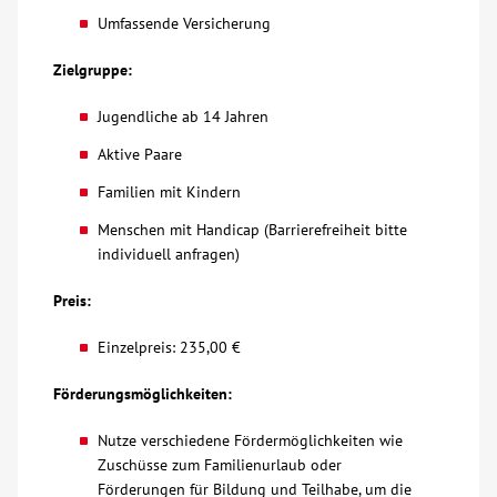
Umfassende Versicherung
Kontakt
Zielgruppe:
AWO BB Süd
Jugendliche ab 14 Jahren
Aktive Paare
Familien mit Kindern
Menschen mit Handicap (Barrierefreiheit bitte
individuell anfragen)
Preis:
Einzelpreis: 235,00 €
Förderungsmöglichkeiten:
Nutze verschiedene Fördermöglichkeiten wie
Zuschüsse zum Familienurlaub oder
Förderungen für Bildung und Teilhabe, um die