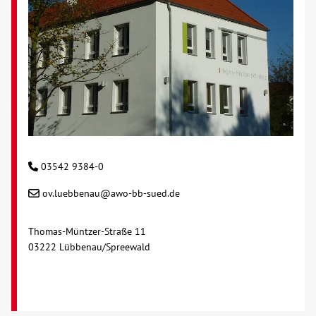
03542 9384-0
ov.luebbenau@awo-bb-sued.de
Thomas-Müntzer-Straße 11
03222 Lübbenau/Spreewald