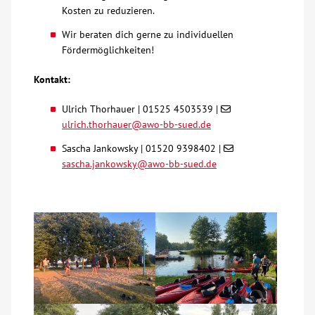
Kosten zu reduzieren.
Wir beraten dich gerne zu individuellen
Fördermöglichkeiten!
Kontakt:
Ulrich Thorhauer | 01525 4503539 |
ulrich.thorhauer@awo-bb-sued.de
Sascha Jankowsky | 01520 9398402 |
sascha.jankowsky@awo-bb-sued.de