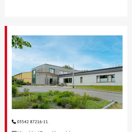
Über uns
Veranstaltungen
Spenden
Mitmachen
Karriere
Ausbildung
Glossar
03542 87216-11
Suche