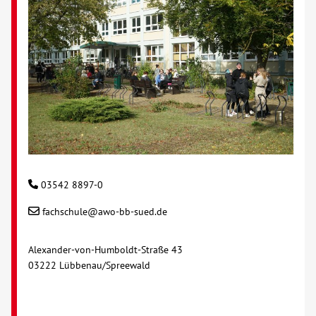
03542 8897-0
fachschule@awo-bb-sued.de
Alexander-von-Humboldt-Straße 43
03222 Lübbenau/Spreewald