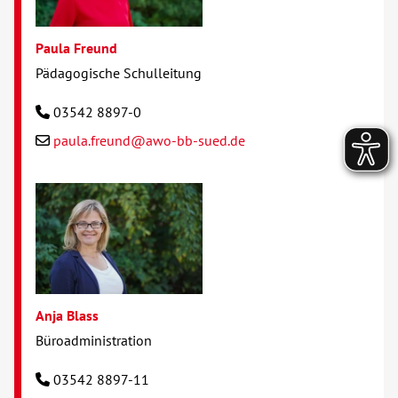
Paula Freund
Pädagogische Schulleitung
03542 8897-0
paula.freund@awo-bb-sued.de
Anja Blass
Büroadministration
03542 8897-11