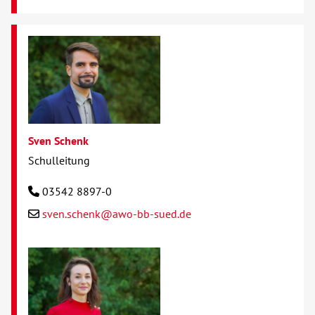
Sven Schenk
Schulleitung
03542 8897-0
sven.schenk@awo-bb-sued.de