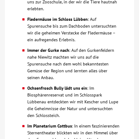
uns zur Zooschule, in der wir die Tiere hautnah
erlebten.
Fledermäuse im Schloss Lübben
: Auf
Spurensuche bis zum Dachboden untersuchten
wir die geheimen Verstecke der Fledermäuse –
ein aufregendes Erlebnis.
Immer der Gurke nach
: Auf den Gurkenfeldern
nahe Niewitz machten wir uns auf die
Spurensuche nach dem wohl bekanntesten
Gemüse der Region und lernten alles über
seinen Anbau.
Ochsenfrosch Bully lädt uns ein
: Im
Biosphärenreservat und im Schlosspark
Lübbenau entdeckten wir mit Kescher und Lupe
die Geheimnisse der Natur und untersuchten
den Schlossteich.
Im Planetarium Cottbus
: In einem faszinierenden
Sternentheater blickten wir in den Himmel über