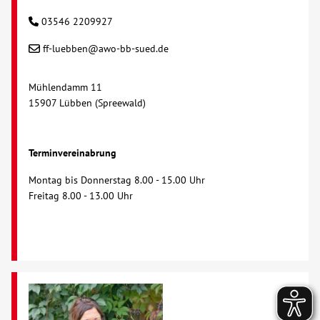
03546 2209927
ff-luebben@awo-bb-sued.de
Mühlendamm 11
15907 Lübben (Spreewald)
Terminvereinabrung
Montag bis Donnerstag 8.00 - 15.00 Uhr
Freitag 8.00 - 13.00 Uhr