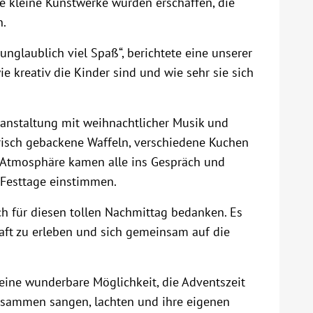
le kleine Kunstwerke wurden erschaffen, die
n.
unglaublich viel Spaß“, berichtete eine unserer
wie kreativ die Kinder sind und wie sehr sie sich
ranstaltung mit weihnachtlicher Musik und
frisch gebackene Waffeln, verschiedene Kuchen
 Atmosphäre kamen alle ins Gespräch und
Festtage einstimmen.
ch für diesen tollen Nachmittag bedanken. Es
aft zu erleben und sich gemeinsam auf die
eine wunderbare Möglichkeit, die Adventszeit
usammen sangen, lachten und ihre eigenen