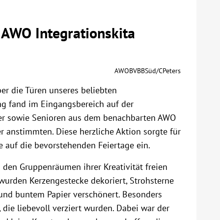
 AWO Integrationskita
AWOBVBBSüd/CPeters
er die Türen unseres beliebten
ng fand im Eingangsbereich auf der
ieher sowie Senioren aus dem benachbarten AWO
anstimmten. Diese herzliche Aktion sorgte für
 auf die bevorstehenden Feiertage ein.
n den Gruppenräumen ihrer Kreativität freien
 wurden Kerzengestecke dekoriert, Strohsterne
n und buntem Papier verschönert. Besonders
 die liebevoll verziert wurden. Dabei war der