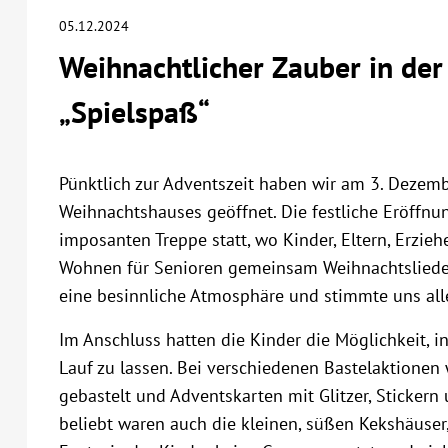
05.12.2024
Weihnachtlicher Zauber in der
„Spielspaß“
Pünktlich zur Adventszeit haben wir am 3. Dezemb
Weihnachtshauses geöffnet. Die festliche Eröffnu
imposanten Treppe statt, wo Kinder, Eltern, Erz
Wohnen für Senioren gemeinsam Weihnachtslieder 
eine besinnliche Atmosphäre und stimmte uns alle
Im Anschluss hatten die Kinder die Möglichkeit, i
Lauf zu lassen. Bei verschiedenen Bastelaktionen
gebastelt und Adventskarten mit Glitzer, Sticker
beliebt waren auch die kleinen, süßen Kekshäuser,