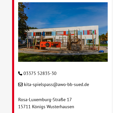
03375 52835-30
kita-spielspass@awo-bb-sued.de
Rosa-Luxemburg-Straße 17
15711 Königs Wusterhausen