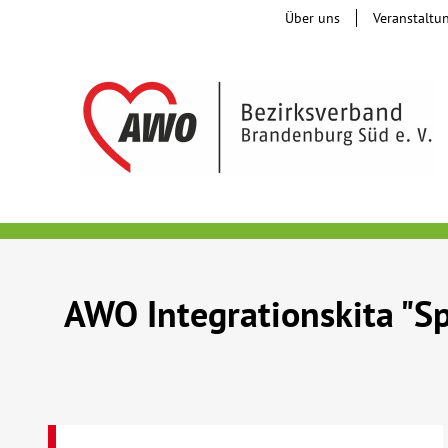
Über uns
Veranstaltu
AWO Integrationskita "S