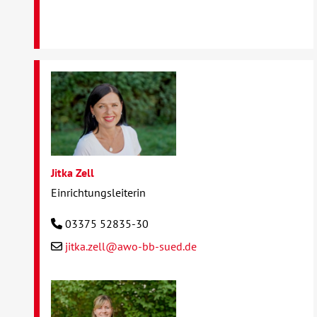
Jitka Zell
Einrichtungsleiterin
03375 52835-30
jitka.zell@awo-bb-sued.de