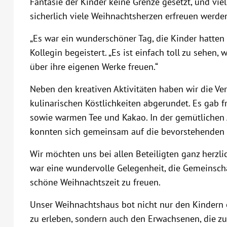
Fantasie der Kinder keine Grenze gesetzt, und vie
sicherlich viele Weihnachtsherzen erfreuen werde
„Es war ein wunderschöner Tag, die Kinder hatten 
Kollegin begeistert. „Es ist einfach toll zu sehen, 
über ihre eigenen Werke freuen.“
Neben den kreativen Aktivitäten haben wir die Ve
kulinarischen Köstlichkeiten abgerundet. Es gab 
sowie warmen Tee und Kakao. In der gemütlichen
konnten sich gemeinsam auf die bevorstehenden 
Wir möchten uns bei allen Beteiligten ganz herzli
war eine wundervolle Gelegenheit, die Gemeinsch
schöne Weihnachtszeit zu freuen.
Unser Weihnachtshaus bot nicht nur den Kindern 
zu erleben, sondern auch den Erwachsenen, die z