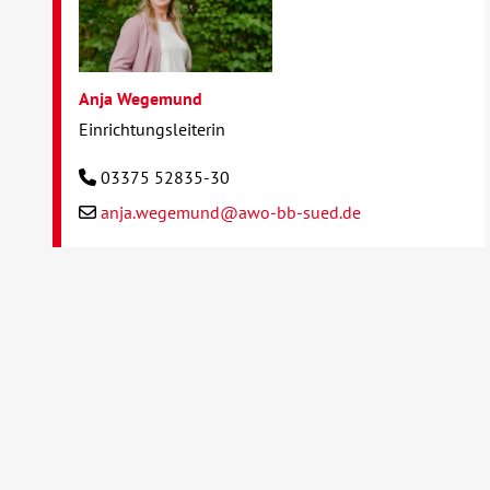
Anja Wegemund
Einrichtungsleiterin
03375 52835-30
anja.wegemund@awo-bb-sued.de