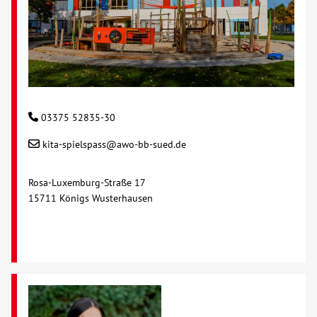
03375 52835-30
kita-spielspass@awo-bb-sued.de
Rosa-Luxemburg-Straße 17
15711 Königs Wusterhausen