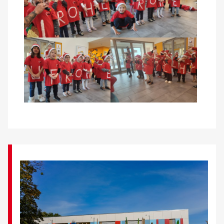
Kontakt
AWO BB Süd