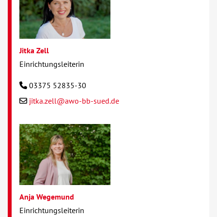
Jitka Zell
Einrichtungsleiterin
03375 52835-30
jitka.zell@awo-bb-sued.de
Anja Wegemund
Einrichtungsleiterin