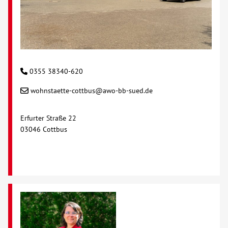
0355 38340-620
wohnstaette-cottbus@awo-bb-sued.de
Erfurter Straße 22
03046 Cottbus