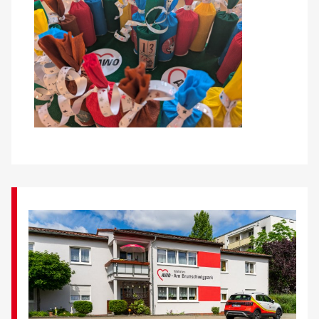
Kontakt
AWO BB Süd