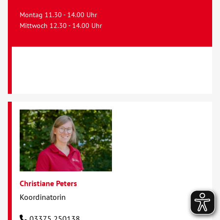
Montag 11.30 - 14.00 Uhr
Mittwoch 12.30 - 14.00 Uhr
Christiane Peters
Koordinatorin
03375 250138