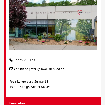
03375 250138
christiane.peters@awo-bb-sued.de
Rosa-Luxemburg-Straße 18
15711 Königs Wusterhausen
Bürozeiten