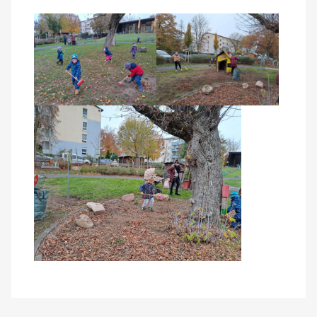
Kontakt
AWO BB Süd