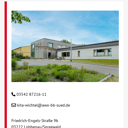
03542 87216-11
kita-wichtel@awo-bb-sued.de
Friedrich-Engels-Straße 9b
03222 Lübbenau/Spreewald