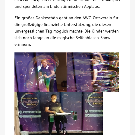
und spendeten am Ende stürmischen Applaus.
Kontakt
Ein großes Dankeschön geht an den AWO Ortsverein für
die großzügige finanzielle Unterstützung, die diesen
AWO BB Süd
unvergesslichen Tag möglich machte. Die Kinder werden
sich noch lange an die magische Seifenblasen-Show
erinnern.