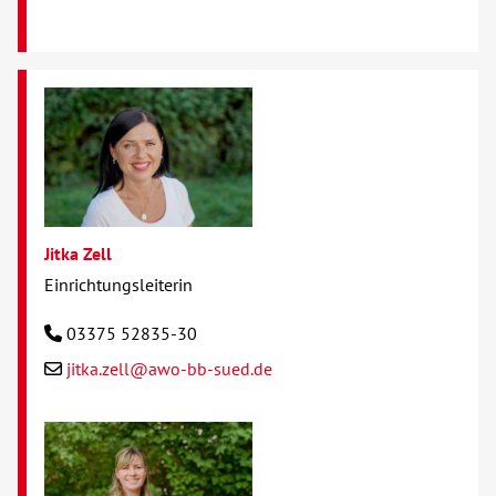
Jitka Zell
Einrichtungsleiterin
03375 52835-30
jitka.zell@awo-bb-sued.de