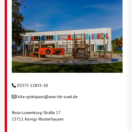
Kontakt
AWO BB Süd
03375 52835-30
kita-spielspass@awo-bb-sued.de
Rosa-Luxemburg-Straße 17
15711 Königs Wusterhausen