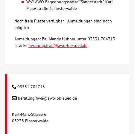
Wo? AWO Begegnungsstätte "Sängerstadt", Karl-
Marx-Straße 6, Finsterwalde
Kontakt
Noch freie Plätze verfügbar - Anmeldungen sind noch
möglich
AWO BB Süd
Anmeldungen: Bei Mandy Hübner unter 03531 704713
bzw.
beratung.fiwa@awo-bb-sued.de
03531 704713
beratung.fiwa@awo-bb-sued.de
Karl-Marx-Straße 6
03238 Finsterwalde