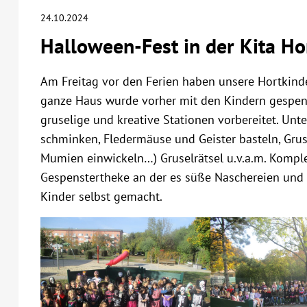
24.10.2024
Halloween-Fest in der Kita Ho
Am Freitag vor den Ferien haben unsere Hortkinde
ganze Haus wurde vorher mit den Kindern gespen
gruselige und kreative Stationen vorbereitet. Un
schminken, Fledermäuse und Geister basteln, Gruse
Mumien einwickeln…) Gruselrätsel u.v.a.m. Komple
Gespenstertheke an der es süße Naschereien und
Kinder selbst gemacht.