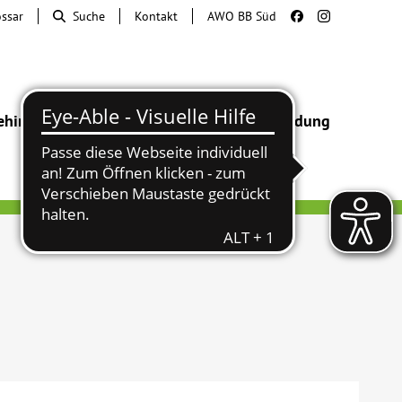
ossar
Suche
Kontakt
AWO BB Süd
ehinderung
Beratung & Hilfe
Begegnung
Bildung