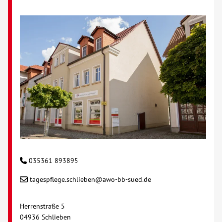
035361 893895
tagespflege.schlieben@awo-bb-sued.de
Herrenstraße 5
04936 Schlieben