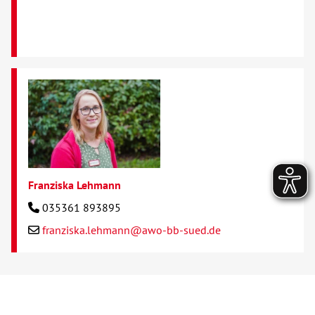
Franziska Lehmann
035361 893895
franziska.lehmann@awo-bb-sued.de