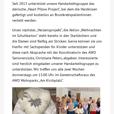
Seit 2013 unterstützt unsere Handarbeitsgruppe das
dänische „Heart Pillow Project“, bei dem die Herzkissen
Kontakt
gefertigt und kostenlos an Brustkrebspatientinnen
verteilt werden.
AWO BB Süd
Unser nächstes „Herzensprojekt“, die Aktion „Weihnachten
im Schuhkarton“ steht bereits in den Startlöchern und
die Damen sind fleißig am Stricken. Gerne können sie uns
hierfür mit Sachspenden für Kinder unterstützen und
diese nach Absprache mit der Koordinatorin des AWO
Seniorenclubs, Christiane Peters, abgeben. Interessierte
sind herzlich eingeladen unserer Handarbeitsgruppe zu
unterstützen. Wir treffen uns alle zwei Wochen
donnerstags um 13.00 Uhr im Gemeinschaftsraus des
AWO Wohnparks „Am Kirchplatz“.