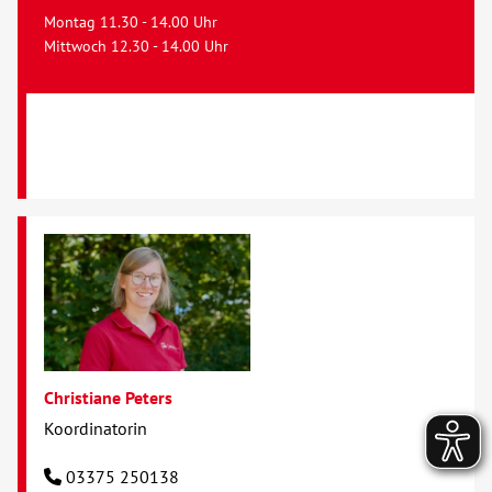
Montag 11.30 - 14.00 Uhr
Mittwoch 12.30 - 14.00 Uhr
Christiane Peters
Koordinatorin
03375 250138