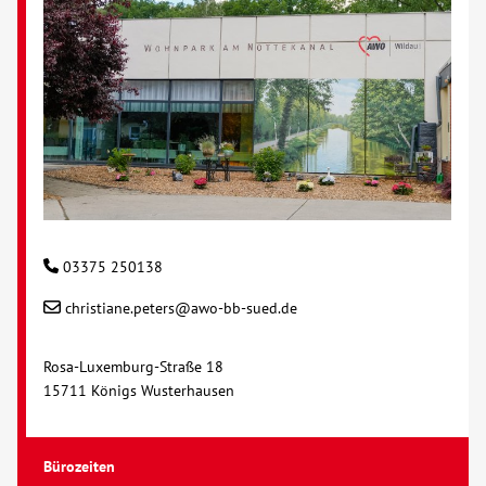
03375 250138
christiane.peters@awo-bb-sued.de
Rosa-Luxemburg-Straße 18
15711 Königs Wusterhausen
Bürozeiten