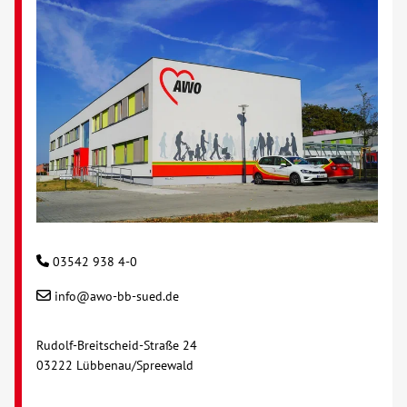
03542 938 4-0
info@awo-bb-sued.de
Rudolf-Breitscheid-Straße 24
03222 Lübbenau/Spreewald