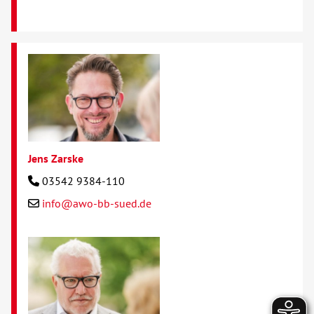
Jens Zarske
03542 9384-110
info@awo-bb-sued.de