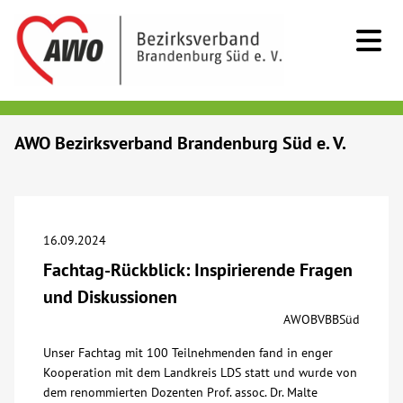
Kids & Teens
AWO Bezirksverband Brandenburg Süd e. V.
Senioren
Menschen mit Behinderung
16.09.2024
Fachtag-Rückblick: Inspirierende Fragen
Beratung & Hilfe
und Diskussionen
AWOBVBBSüd
Begegnung
Unser Fachtag mit 100 Teilnehmenden fand in enger
Kooperation mit dem Landkreis LDS statt und wurde von
Bildung
dem renommierten Dozenten Prof. assoc. Dr. Malte