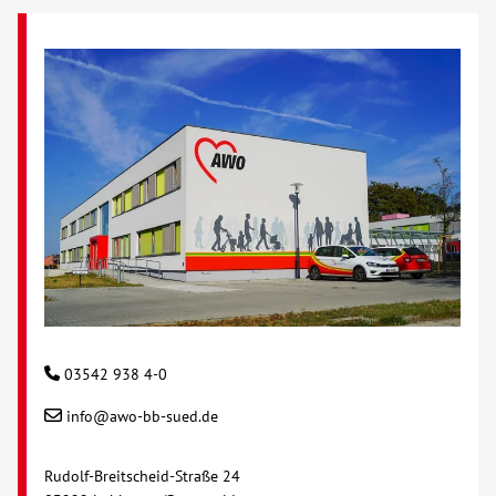
03542 938 4-0
info@awo-bb-sued.de
Rudolf-Breitscheid-Straße 24