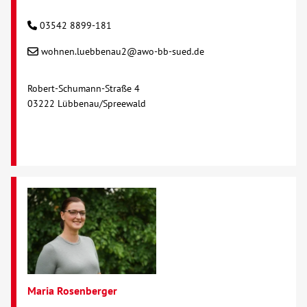
03542 8899-181
wohnen.luebbenau2@awo-bb-sued.de
Robert-Schumann-Straße 4
03222 Lübbenau/Spreewald
Maria Rosenberger