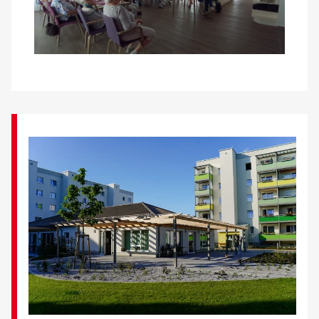
Kontakt
AWO BB Süd