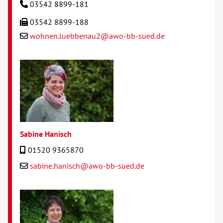
03542 8899-181
03542 8899-188
wohnen.luebbenau2@awo-bb-sued.de
Sabine Hanisch
01520 9365870
sabine.hanisch@awo-bb-sued.de