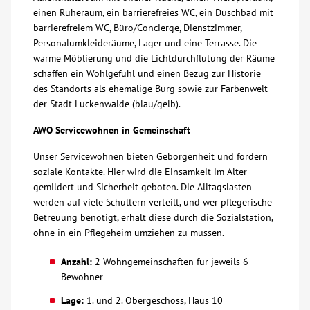
einen Ruheraum, ein barrierefreies WC, ein Duschbad mit
barrierefreiem WC, Büro/Concierge, Dienstzimmer,
Personalumkleideräume, Lager und eine Terrasse. Die
warme Möblierung und die Lichtdurchflutung der Räume
schaffen ein Wohlgefühl und einen Bezug zur Historie
des Standorts als ehemalige Burg sowie zur Farbenwelt
der Stadt Luckenwalde (blau/gelb).
AWO Servicewohnen in Gemeinschaft
Unser Servicewohnen bieten Geborgenheit und fördern
soziale Kontakte. Hier wird die Einsamkeit im Alter
gemildert und Sicherheit geboten. Die Alltagslasten
werden auf viele Schultern verteilt, und wer pflegerische
Betreuung benötigt, erhält diese durch die Sozialstation,
ohne in ein Pflegeheim umziehen zu müssen.
Anzahl:
2 Wohngemeinschaften für jeweils 6
Bewohner
Lage:
1. und 2. Obergeschoss, Haus 10