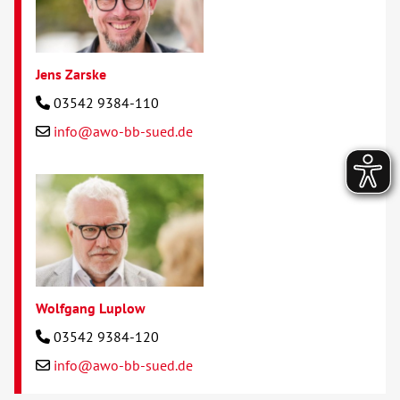
Jens Zarske
03542 9384-110
info@awo-bb-sued.de
Wolfgang Luplow
03542 9384-120
info@awo-bb-sued.de