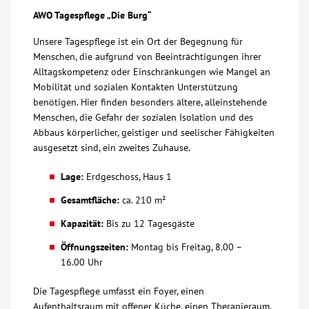
AWO Tagespflege „Die Burg“
Kontakt
Unsere Tagespflege ist ein Ort der Begegnung für
Menschen, die aufgrund von Beeinträchtigungen ihrer
AWO BB Süd
Alltagskompetenz oder Einschränkungen wie Mangel an
Mobilität und sozialen Kontakten Unterstützung
benötigen. Hier finden besonders ältere, alleinstehende
Menschen, die Gefahr der sozialen Isolation und des
Abbaus körperlicher, geistiger und seelischer Fähigkeiten
ausgesetzt sind, ein zweites Zuhause.
Lage:
Erdgeschoss, Haus 1
Gesamtfläche:
ca. 210 m²
Kapazität:
Bis zu 12 Tagesgäste
Öffnungszeiten:
Montag bis Freitag, 8.00 –
16.00 Uhr
Die Tagespflege umfasst ein Foyer, einen
Aufenthaltsraum mit offener Küche, einen Therapieraum,