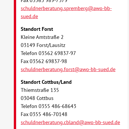
Fax 03563 989-7379
schuldnerberatung.spremberg@awo-bb-
sued.de
Standort Forst
Kleine Amtstraße 2
03149 Forst/Lausitz
Telefon 03562 69837-97
Fax 03562 69837-98
schuldnerberatung.forst@awo-bb-sued.de
Standort Cottbus/Land
Thiemstraße 135
03048 Cottbus
Telefon 0355 486-68643
Fax 0355 486-70148
schuldnerberatung.cbland@awo-bb-sued.de