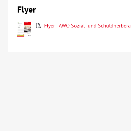
Flyer
Flyer - AWO Sozial- und Schuldnerber