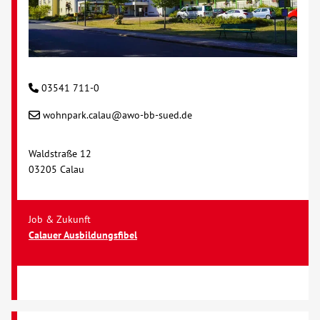
03541 711-0
wohnpark.calau@awo-bb-sued.de
Waldstraße 12
03205 Calau
Job & Zukunft
Calauer Ausbildungsfibel