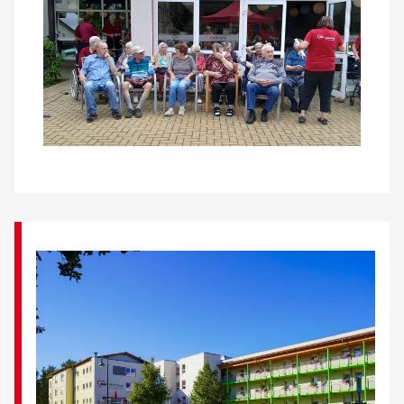
Kontakt
AWO BB Süd