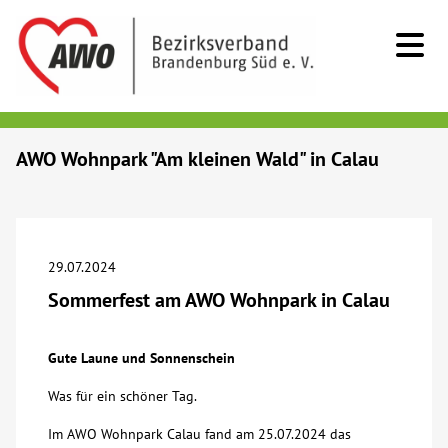
Kids & Teens
AWO Wohnpark "Am kleinen Wald" in Calau
Senioren
Menschen mit Behinderung
29.07.2024
Sommerfest am AWO Wohnpark in Calau
Beratung & Hilfe
Gute Laune und Sonnenschein
Begegnung
Was für ein schöner Tag.
Bildung
Im AWO Wohnpark Calau fand am 25.07.2024 das