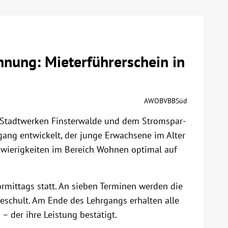
hnung: Mieterführerschein in
AWOBVBBSüd
Stadtwerken Finsterwalde und dem Stromspar-
gang entwickelt, der junge Erwachsene im Alter
hwierigkeiten im Bereich Wohnen optimal auf
ormittags statt. An sieben Terminen werden die
schult. Am Ende des Lehrgangs erhalten alle
 – der ihre Leistung bestätigt.