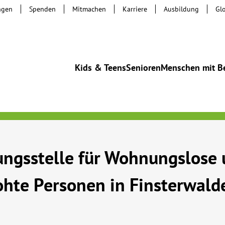
ngen
Spenden
Mitmachen
Karriere
Ausbildung
Gl
Kids & Teens
Senioren
Menschen mit B
ngsstelle für Wohnungslose 
hte Personen in Finsterwald