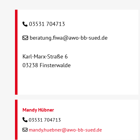
03531 704713
beratung.fiwa@awo-bb-sued.de
Karl-Marx-Straße 6
03238 Finsterwalde
Mandy Hübner
03531 704713
mandy.huebner@awo-bb-sued.de