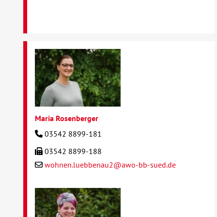
Maria Rosenberger
03542 8899-181
03542 8899-188
wohnen.luebbenau2@awo-bb-sued.de