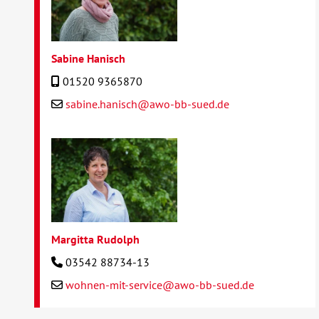
Sabine Hanisch
01520 9365870
sabine.hanisch@awo-bb-sued.de
Margitta Rudolph
03542 88734-13
wohnen-mit-service@awo-bb-sued.de