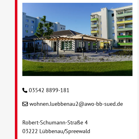
03542 8899-181
wohnen.luebbenau2@awo-bb-sued.de
Robert-Schumann-Straße 4
03222 Lübbenau/Spreewald