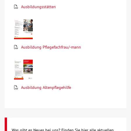
Ausbildungsstätten
Über uns
Veranstaltungen
Spenden
Ausbildung Pflegefachfrau/-mann
Mitmachen
Karriere
Ausbildung Altenpflegehilfe
Ausbildung
Glossar
Suche
Was gibt es Neues bei uns? Finden Sie hier alle aktuellen