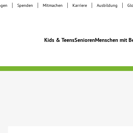
ngen
Spenden
Mitmachen
Karriere
Ausbildung
Gl
Kids & Teens
Senioren
Menschen mit B