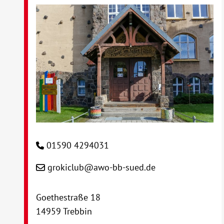
01590 4294031
grokiclub@awo-bb-sued.de
Goethestraße 18
14959 Trebbin