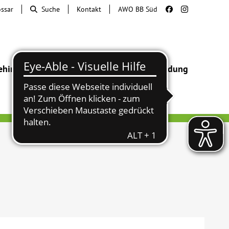
ossar
Suche
Kontakt
AWO BB Süd
ehinderung
Beratung & Hilfe
Begegnung
Bildung