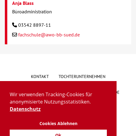
Anja Blass
Büroadministration
03542 8897-11
fachschule@awo-bb-sued.de
KONTAKT
TOCHTERUNTERNEHMEN
HINWEISGEBERSYSTEM
VORSCHLAG/BESCHWERDE
Wir verwenden Tracking-Cookies für
anonymisierte Nutzungsstatistiken.
LIEFERKETTENGESETZ
BARRIEREFREIHEIT
Datenschutz
Cookies Ablehnen
IMPRESSUM
DATENSCHUTZ
TRANSPARENZ
Ok