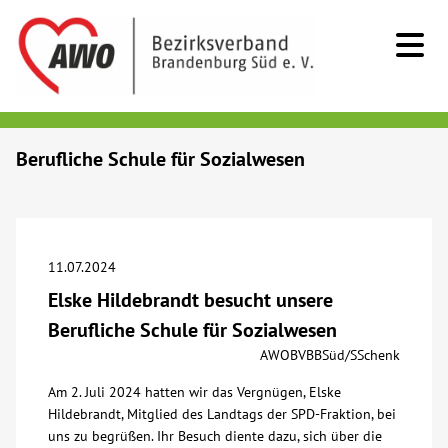
Kids & Teens
Berufliche Schule für Sozialwesen
Senioren
Menschen mit Behinderung
11.07.2024
Elske Hildebrandt besucht unsere
Beratung & Hilfe
Berufliche Schule für Sozialwesen
AWOBVBBSüd/SSchenk
Begegnung
Am 2. Juli 2024 hatten wir das Vergnügen, Elske
Hildebrandt, Mitglied des Landtags der SPD-Fraktion, bei
Bildung
uns zu begrüßen. Ihr Besuch diente dazu, sich über die