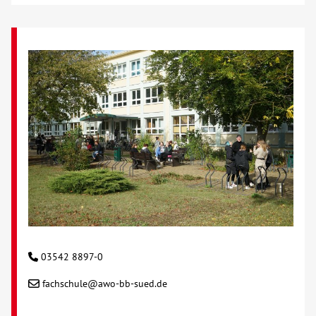
03542 8897-0
fachschule@awo-bb-sued.de