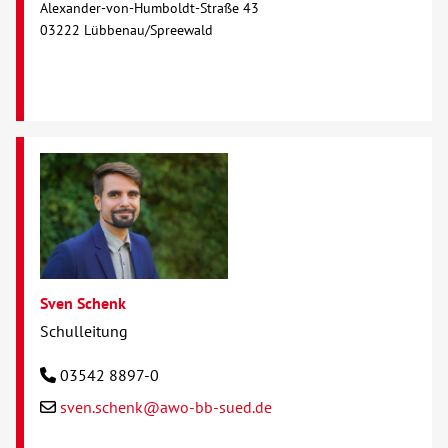
Alexander-von-Humboldt-Straße 43
03222 Lübbenau/Spreewald
Sven Schenk
Schulleitung
03542 8897-0
sven.schenk@awo-bb-sued.de