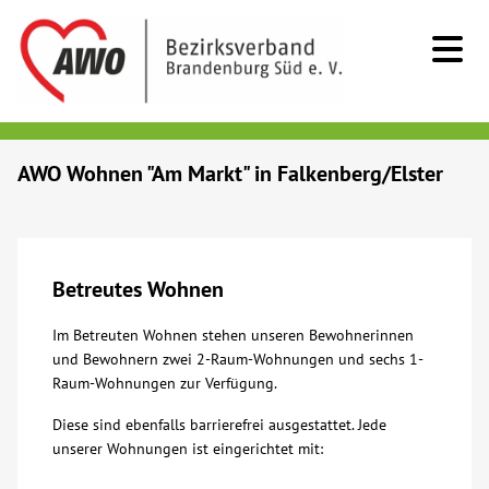
Kids & Teens
AWO Wohnen "Am Markt" in Falkenberg/Elster
Senioren
Menschen mit Behinderung
Betreutes Wohnen
Im Betreuten Wohnen stehen unseren Bewohnerinnen
Beratung & Hilfe
und Bewohnern zwei 2-Raum-Wohnungen und sechs 1-
Raum-Wohnungen zur Verfügung.
Begegnung
Diese sind ebenfalls barrierefrei ausgestattet. Jede
unserer Wohnungen ist eingerichtet mit:
Bildung