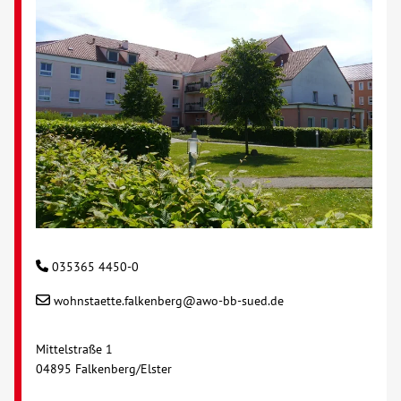
Kontakt
AWO BB Süd
035365 4450-0
wohnstaette.falkenberg@awo-bb-sued.de
Mittelstraße 1
04895 Falkenberg/Elster