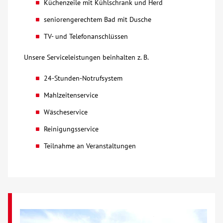
Küchenzeile mit Kühlschrank und Herd
Über uns
seniorengerechtem Bad mit Dusche
TV- und Telefonanschlüssen
Veranstaltungen
Unsere Serviceleistungen beinhalten z. B.
Spenden
24-Stunden-Notrufsystem
Mahlzeitenservice
Mitmachen
Wäscheservice
Reinigungsservice
Karriere
Teilnahme an Veranstaltungen
Ausbildung
Glossar
Suche