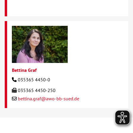
Bettina Graf
035365 4450-0
035365 4450-250
bettina.graf@awo-bb-sued.de