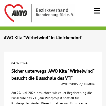
Kids & Teens
AWO Kita "Wirbelwind" in Jänickendorf
Senioren
Menschen mit Behinderung
04.07.2024
Sicher unterwegs: AWO Kita "Wirbelwind"
Beratung & Hilfe
besucht die Busschule des VTF
AWOBVBBSüd/DLüdtke
Begegnung
Am 27. Juni 2024 besuchten wir voller Begeisterung die
Busschule des VTF, ein Pilotprojekt speziell für
Bildung
Kindergartenkinder. Diese Initiative war für uns eine