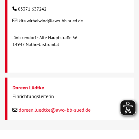
03371 637242
kita.wirbelwind@awo-bb-sued.de
Jänickendorf - Alte Hauptstraße 56
14947 Nuthe-Urstromtal
Doreen Lüdtke
Einrichtungsleiterin
doreen.luedtke@awo-bb-sued.de