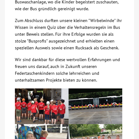
Buswaschanlage, wo die Kinder begeistert zuschauten,
wie der Bus gründlich gereinigt wurde.
Kontakt
Zum Abschluss durften unsere kleinen "Wirbelwinde" ihr
Wissen in einem Quiz über die Verhaltensregeln im Bus
AWO BB Süd
unter Beweis stellen. Für ihre Erfolge wurden sie als
stolze "Busprofis" ausgezeichnet und erhielten einen
speziellen Ausweis sowie einen Rucksack als Geschenk.
Wir sind dankbar für diese wertvollen Erfahrungen und
freuen uns darauf, auch in Zukunft unseren
Federtaschenkindern solche lehrreichen und
unterhaltsamen Projekte bieten zu können.