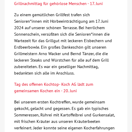
Grillnachmittag für gehörlose Menschen - 17. Juni
Zu einem gemütlichen Grillfest trafen sich
Senioren*innen mit Hörbeeinträchtigung am 17. Juni
2024 auf unserer schönen Terrasse. Bei herrlichem
Sonnenschein, versüßten sich die Senioren*innen die
Wartezeit für das Grillgut mit leckeren Eisbechern und
Erdbeerbowle. Ein großes Dankeschön gilt unseren
Grillmeistern Arno Wacker und Bernd Tänzer, die die
leckeren Steaks und Würstchen für alle auf dem Grill
zubereiteten. Es war ein geselliger Nachmittag,
bedankten sich alle im Anschluss.
Tag des offenen Kochtop- Koch AG lädt zum
gemeinsamen Kochen ein - 20. Juni
Bei unserem ersten Kochtreffen, wurde gemeinsam
gekocht, gelacht und gegessen. Es gab ein typisches
Sommeressen, Rührei mit Kartoffelbrei und Gurkensalat,
mit frischen Kräuter aus unseren Kräuterbeeten
verfeinert. Jeder konnte seine eigenen Kocherfahrungen