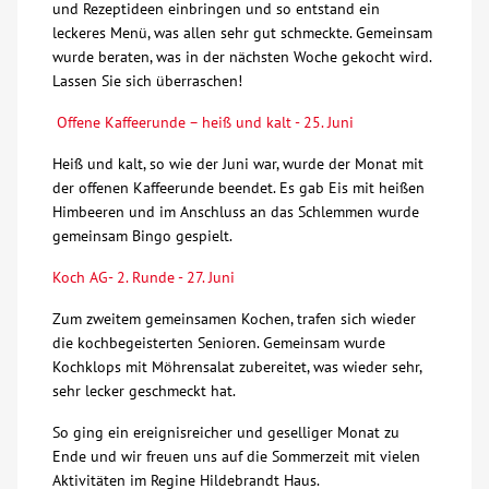
und Rezeptideen einbringen und so entstand ein
leckeres Menü, was allen sehr gut schmeckte. Gemeinsam
wurde beraten, was in der nächsten Woche gekocht wird.
Lassen Sie sich überraschen!
Offene Kaffeerunde – heiß und kalt - 25. Juni
Heiß und kalt, so wie der Juni war, wurde der Monat mit
der offenen Kaffeerunde beendet. Es gab Eis mit heißen
Himbeeren und im Anschluss an das Schlemmen wurde
gemeinsam Bingo gespielt.
Koch AG- 2. Runde - 27. Juni
Zum zweitem gemeinsamen Kochen, trafen sich wieder
die kochbegeisterten Senioren. Gemeinsam wurde
Kochklops mit Möhrensalat zubereitet, was wieder sehr,
sehr lecker geschmeckt hat.
So ging ein ereignisreicher und geselliger Monat zu
Ende und wir freuen uns auf die Sommerzeit mit vielen
Aktivitäten im Regine Hildebrandt Haus.