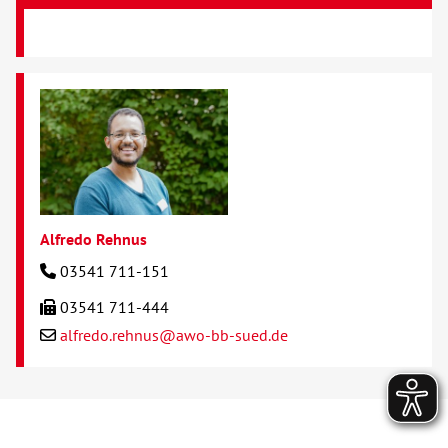
Alfredo Rehnus
03541 711-151
03541 711-444
alfredo.rehnus@awo-bb-sued.de