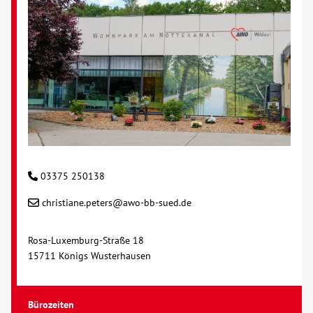
03375 250138
christiane.peters@awo-bb-sued.de
Rosa-Luxemburg-Straße 18
15711 Königs Wusterhausen
Bürozeiten