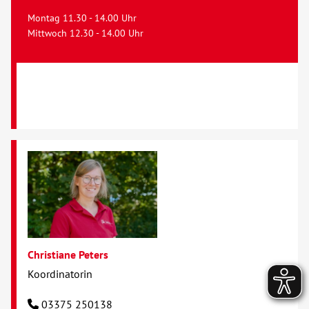
Montag 11.30 - 14.00 Uhr
Mittwoch 12.30 - 14.00 Uhr
Christiane Peters
Koordinatorin
03375 250138