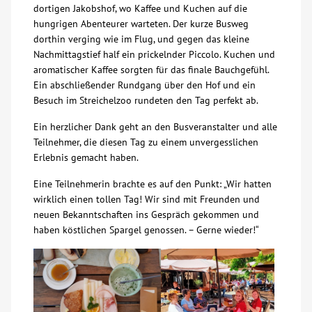
dortigen Jakobshof, wo Kaffee und Kuchen auf die
hungrigen Abenteurer warteten. Der kurze Busweg
Kontakt
dorthin verging wie im Flug, und gegen das kleine
Nachmittagstief half ein prickelnder Piccolo. Kuchen und
AWO BB Süd
aromatischer Kaffee sorgten für das finale Bauchgefühl.
Ein abschließender Rundgang über den Hof und ein
Besuch im Streichelzoo rundeten den Tag perfekt ab.
Ein herzlicher Dank geht an den Busveranstalter und alle
Teilnehmer, die diesen Tag zu einem unvergesslichen
Erlebnis gemacht haben.
Eine Teilnehmerin brachte es auf den Punkt: „Wir hatten
wirklich einen tollen Tag! Wir sind mit Freunden und
neuen Bekanntschaften ins Gespräch gekommen und
haben köstlichen Spargel genossen. – Gerne wieder!“