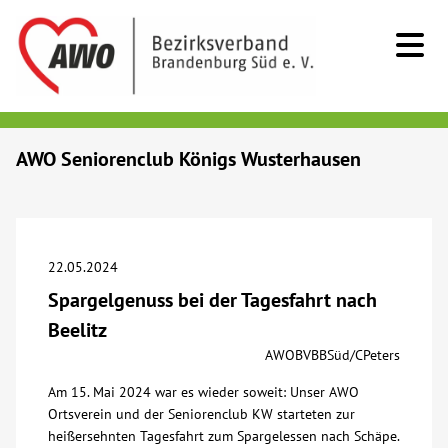
Kids & Teens
AWO Seniorenclub Königs Wusterhausen
Senioren
Menschen mit Behinderung
22.05.2024
Spargelgenuss bei der Tagesfahrt nach
Beratung & Hilfe
Beelitz
AWOBVBBSüd/CPeters
Begegnung
Am 15. Mai 2024 war es wieder soweit: Unser AWO
Ortsverein und der Seniorenclub KW starteten zur
Bildung
heißersehnten Tagesfahrt zum Spargelessen nach Schäpe.