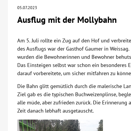
05.07.2023
Ausflug mit der Mollybahn
Am 5. Juli rollte ein Zug auf den Hof und verbreit
des Ausflugs war der Gasthof Gaumer in Weissag.
wurden die Bewohnerinnen und Bewohner behutsa
Das Einsteigen selbst war schon ein besonderes E
darauf vorbereitete, um sicher mitfahren zu könne
Die Bahn glitt gemütlich durch die malerische La
Ziel gab es die typischen Buchweizenplinse, begl
alle müde, aber zufrieden zurück. Die Erinnerung
Zeit danach lebhaft ausgetauscht.