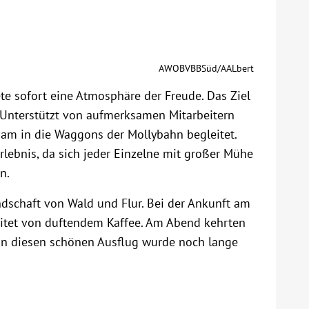
AWOBVBBSüd/AALbert
ete sofort eine Atmosphäre der Freude. Das Ziel
 Unterstützt von aufmerksamen Mitarbeitern
m in die Waggons der Mollybahn begleitet.
rlebnis, da sich jeder Einzelne mit großer Mühe
n.
ndschaft von Wald und Flur. Bei der Ankunft am
eitet von duftendem Kaffee. Am Abend kehrten
 an diesen schönen Ausflug wurde noch lange