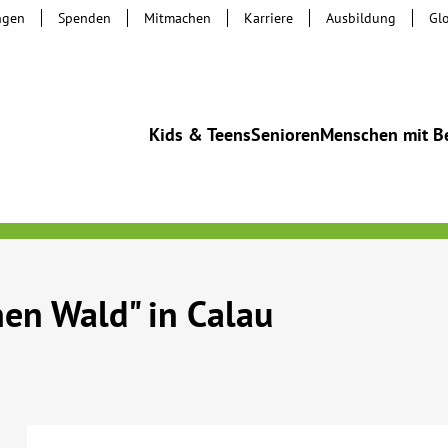
ngen
Spenden
Mitmachen
Karriere
Ausbildung
Gl
Kids & Teens
Senioren
Menschen mit B
en Wald" in Calau