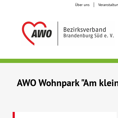
Über uns
Veranstaltu
AWO Wohnpark "Am klein