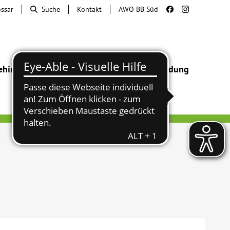
ossar
Suche
Kontakt
AWO BB Süd
ehinderung
Beratung & Hilfe
Begegnung
Bildung