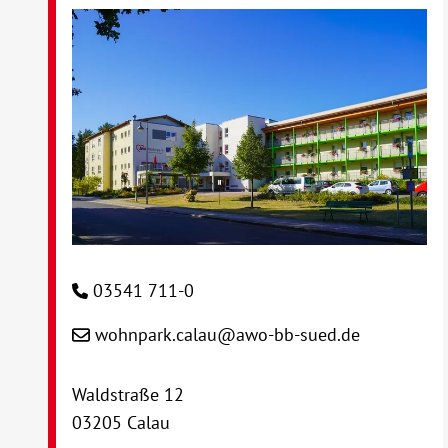
03541 711-0
wohnpark.calau@awo-bb-sued.de
Waldstraße 12
03205 Calau