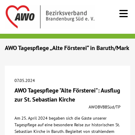
Kids & Teens
AWO Tagespflege „Alte Försterei“ in Baruth/Mark
Senioren
Menschen mit Behinderung
07.05.2024
AWO Tagespflege "Alte Försterei": Ausflug
Beratung & Hilfe
zur St. Sebastian Kirche
AWOBVBBSüd/TP
Begegnung
Am 25. April 2024 begaben sich die Gäste unserer
Tagespflege auf eine besondere Reise zur historischen St.
Bildung
Sebastian Kirche in Baruth. Begleitet von strahlendem