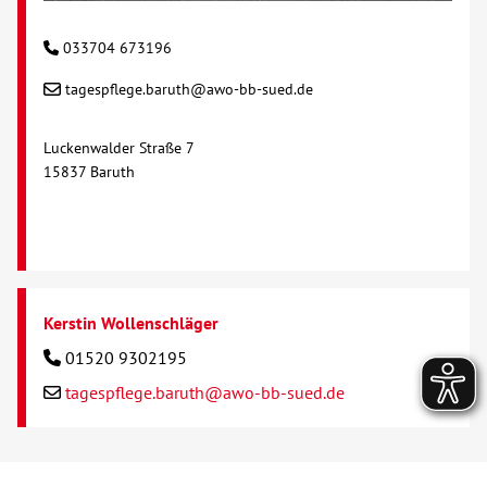
033704 673196
tagespflege.baruth@awo-bb-sued.de
Luckenwalder Straße 7
15837 Baruth
Kerstin Wollenschläger
01520 9302195
tagespflege.baruth@awo-bb-sued.de