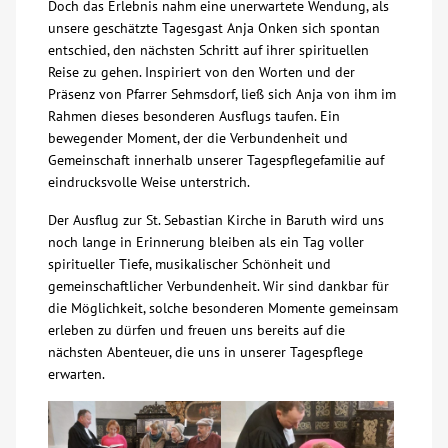
Doch das Erlebnis nahm eine unerwartete Wendung, als
unsere geschätzte Tagesgast Anja Onken sich spontan
Kontakt
entschied, den nächsten Schritt auf ihrer spirituellen
Reise zu gehen. Inspiriert von den Worten und der
Präsenz von Pfarrer Sehmsdorf, ließ sich Anja von ihm im
AWO BB Süd
Rahmen dieses besonderen Ausflugs taufen. Ein
bewegender Moment, der die Verbundenheit und
Gemeinschaft innerhalb unserer Tagespflegefamilie auf
eindrucksvolle Weise unterstrich.
Der Ausflug zur St. Sebastian Kirche in Baruth wird uns
noch lange in Erinnerung bleiben als ein Tag voller
spiritueller Tiefe, musikalischer Schönheit und
gemeinschaftlicher Verbundenheit. Wir sind dankbar für
die Möglichkeit, solche besonderen Momente gemeinsam
erleben zu dürfen und freuen uns bereits auf die
nächsten Abenteuer, die uns in unserer Tagespflege
erwarten.