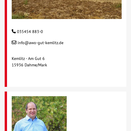
Kontakt
AWO BB Süd
035454 883-0
info@awo-gut-kemlitz.de
Kemlitz - Am Gut 6
15936 Dahme/Mark