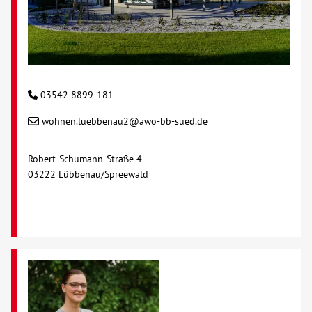
03542 8899-181
wohnen.luebbenau2@awo-bb-sued.de
Robert-Schumann-Straße 4
03222 Lübbenau/Spreewald