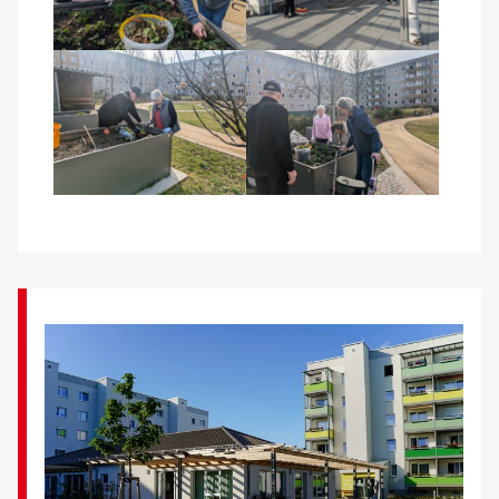
Kontakt
AWO BB Süd