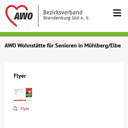
Kids & Teens
AWO Wohnstätte für Senioren in Mühlberg/Elbe
Senioren
Menschen mit Behinderung
Flyer
Beratung & Hilfe
Begegnung
Flyer
Bildung