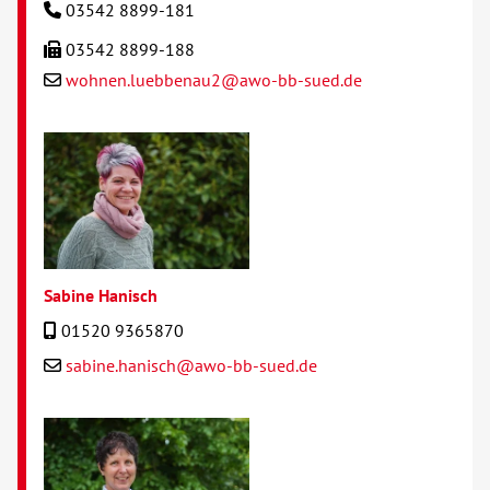
03542 8899-181
03542 8899-188
wohnen.luebbenau2@awo-bb-sued.de
Sabine Hanisch
01520 9365870
sabine.hanisch@awo-bb-sued.de