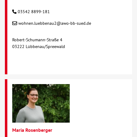
03542 8899-181
wohnen.luebbenau2@awo-bb-sued.de
Robert-Schumann-Straße 4
03222 Lübbenau/Spreewald
Maria Rosenberger