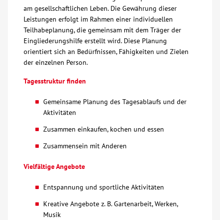
am gesellschaftlichen Leben. Die Gewährung dieser
Leistungen erfolgt im Rahmen einer individuellen
Kontakt
Teilhabeplanung, die gemeinsam mit dem Träger der
Eingliederungshilfe erstellt wird. Diese Planung
AWO BB Süd
orientiert sich an Bedürfnissen, Fähigkeiten und Zielen
der einzelnen Person.
Tagesstruktur finden
Gemeinsame Planung des Tagesablaufs und der
Aktivitäten
Zusammen einkaufen, kochen und essen
Zusammensein mit Anderen
Vielfältige Angebote
Entspannung und sportliche Aktivitäten
Kreative Angebote z. B. Gartenarbeit, Werken,
Musik