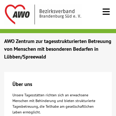
Kids & Teens
AWO Zentrum zur tagesstrukturierten Betreuung
von Menschen mit besonderen Bedarfen in
Senioren
Lübben/Spreewald
Menschen mit Behinderung
Beratung & Hilfe
Über uns
Unsere Tagesstätten richten sich an erwachsene
Begegnung
Menschen mit Behinderung und bieten strukturierte
Tagesbetreuung, die Teilhabe am gesellschaftlichen
Bildung
Leben ermöglicht.