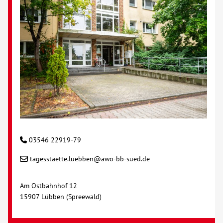
03546 22919-79
tagesstaette.luebben@awo-bb-sued.de
Am Ostbahnhof 12
15907 Lübben (Spreewald)