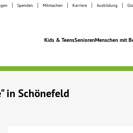
ngen
Spenden
Mitmachen
Karriere
Ausbildung
Gl
Kids & Teens
Senioren
Menschen mit B
 in Schönefeld