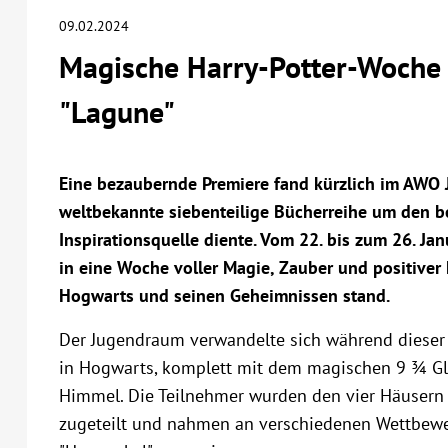
09.02.2024
Magische Harry-Potter-Woche
"Lagune"
Eine bezaubernde Premiere fand kürzlich im AWO J
weltbekannte siebenteilige Bücherreihe um den be
Inspirationsquelle diente. Vom 22. bis zum 26. J
in eine Woche voller Magie, Zauber und positiver
Hogwarts und seinen Geheimnissen stand.
Der Jugendraum verwandelte sich während dieser
in Hogwarts, komplett mit dem magischen 9 ¾ Gl
Himmel. Die Teilnehmer wurden den vier Häusern G
zugeteilt und nahmen an verschiedenen Wettbewe