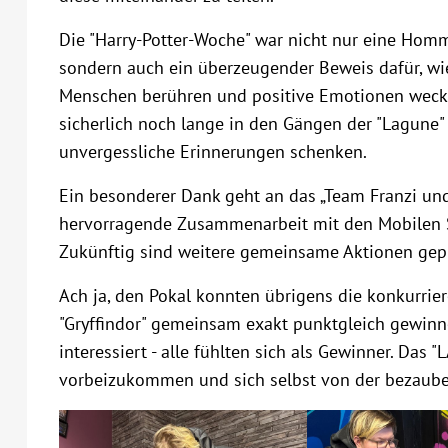
Die "Harry-Potter-Woche" war nicht nur eine Homm
sondern auch ein überzeugender Beweis dafür, wi
Menschen berühren und positive Emotionen weck
sicherlich noch lange in den Gängen der "Lagune
unvergessliche Erinnerungen schenken.
Ein besonderer Dank geht an das „Team Franzi und
hervorragende Zusammenarbeit mit den Mobilen S
Zukünftig sind weitere gemeinsame Aktionen gep
Ach ja, den Pokal konnten übrigens die konkurrie
"Gryffindor" gemeinsam exakt punktgleich gewin
interessiert - alle fühlten sich als Gewinner. Das
vorbeizukommen und sich selbst von der bezaub