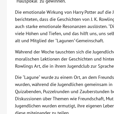
"Hauspokal" zu gewinnen.
Die emotionale Wirkung von Harry Potter auf die 
berichteten, dass die Geschichten von J. K. Rowlin
auch starke emotionale Resonanzen auslösten. "Di
viele Höhen und Tiefen, und das hilft uns, uns selbs
alt und Mitglied der "Lagunen"-Gemeinschaft.
Während der Woche tauschten sich die Jugendlichen
moralischen Lektionen der Geschichten und hinterf
Rowlings Art, die in ihrem Jugendclub zur Sprach
Die "Lagune" wurde zu einem Ort, an dem Freund
wurden, während die Jugendlichen gemeinsam in 
Quizabenden, Puzzelrunden und Zauberstunden bot
Diskussionen über Themen wie Freundschaft, Mu
Jugendlichen wurden ermutigt, ihre eigenen Lebe
diese miteinander zu teilen.