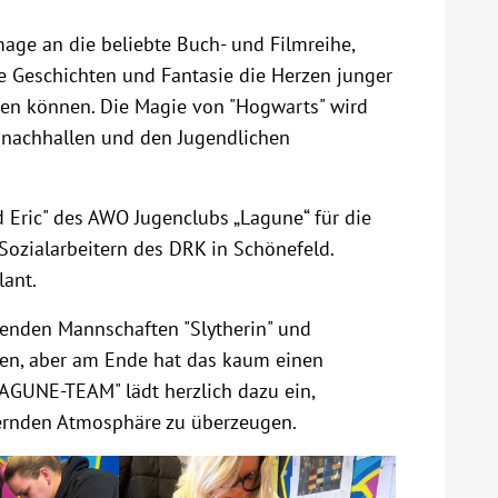
age an die beliebte Buch- und Filmreihe,
e Geschichten und Fantasie die Herzen junger
en können. Die Magie von "Hogwarts" wird
" nachhallen und den Jugendlichen
 Eric" des AWO Jugenclubs „Lagune“ für die
ozialarbeitern des DRK in Schönefeld.
lant.
renden Mannschaften "Slytherin" und
nen, aber am Ende hat das kaum einen
 "LAGUNE-TEAM" lädt herzlich dazu ein,
ernden Atmosphäre zu überzeugen.