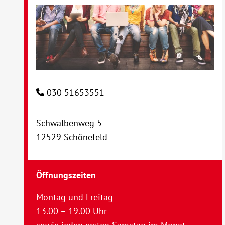
030 51653551
Schwalbenweg 5
12529 Schönefeld
Öffnungszeiten
Montag und Freitag
13.00 – 19.00 Uhr