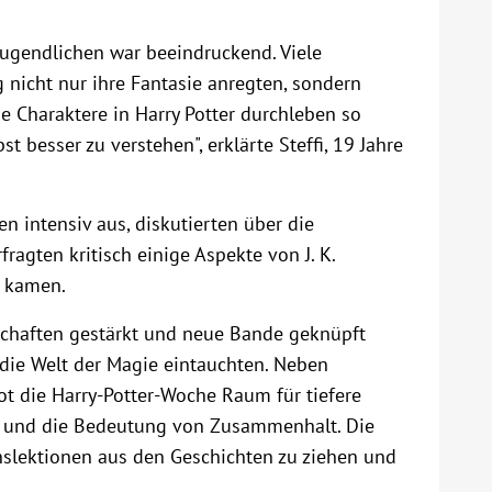
Jugendlichen war beeindruckend. Viele
g nicht nur ihre Fantasie anregten, sondern
e Charaktere in Harry Potter durchleben so
t besser zu verstehen", erklärte Steffi, 19 Jahre
 intensiv aus, diskutierten über die
ragten kritisch einige Aspekte von J. K.
e kamen.
schaften gestärkt und neue Bande geknüpft
die Welt der Magie eintauchten. Neben
 die Harry-Potter-Woche Raum für tiefere
t und die Bedeutung von Zusammenhalt. Die
nslektionen aus den Geschichten zu ziehen und