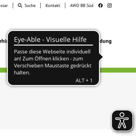
ossar
Suche
Kontakt
AWO BB Süd
ehinderung
Beratung & Hilfe
Begegnung
Bildung