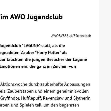
 im AWO Jugendclub
AWOBVBBSüd/FStrencioch
ugendclub "LAGUNE" statt, als die
gnadeten Zauber "Harry Potter" als
anuar tauchten die jungen Besucher der Lagune
 Emotionen ein, die ganz im Zeichen von
 Aktionswoche durch zauberhafte Anpassungen
eis, Zauberstäben und einem geheimnisvollen
ryffindor, Hufflepuff, Ravenclaw und Slytherin
rben und Spielen teil, um den begehrten