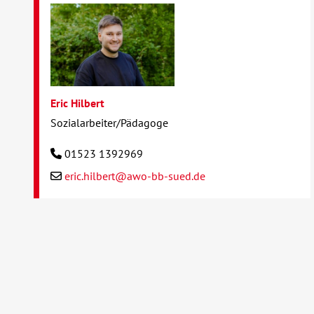
Eric Hilbert
Sozialarbeiter/Pädagoge
01523 1392969
eric.hilbert@awo-bb-sued.de