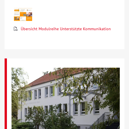
Über uns
Veranstaltungen
Übersicht Modulreihe Unterstützte Kommunikation
Spenden
Mitmachen
Karriere
Ausbildung
Glossar
Suche