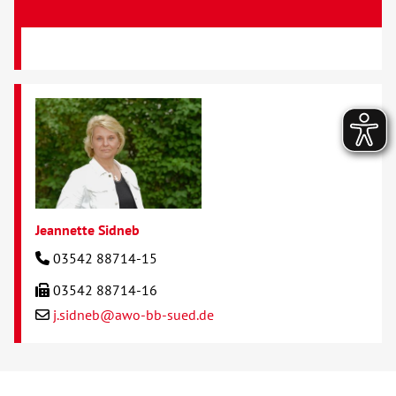
Jeannette Sidneb
03542 88714-15
03542 88714-16
j.sidneb@awo-bb-sued.de