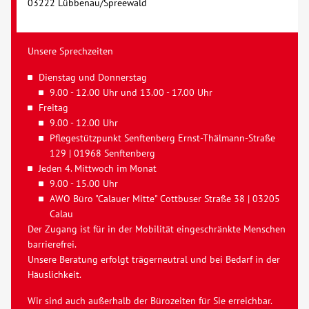
03222 Lübbenau/Spreewald
Unsere Sprechzeiten
Dienstag und Donnerstag
9.00 - 12.00 Uhr und 13.00 - 17.00 Uhr
Freitag
9.00 - 12.00 Uhr
Pflegestützpunkt Senftenberg Ernst-Thälmann-Straße
129 | 01968 Senftenberg
Jeden 4. Mittwoch im Monat
9.00 - 15.00 Uhr
AWO Büro "Calauer Mitte" Cottbuser Straße 38 | 03205
Calau
Der Zugang ist für in der Mobilität eingeschränkte Menschen
barrierefrei.
Unsere Beratung erfolgt trägerneutral und bei Bedarf in der
Häuslichkeit.
Wir sind auch außerhalb der Bürozeiten für Sie erreichbar.