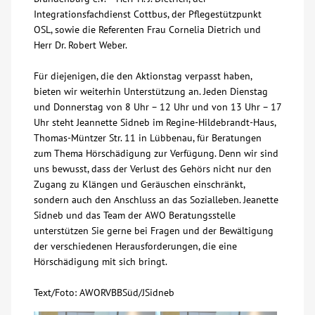
Integrationsfachdienst Cottbus, der Pflegestützpunkt
OSL, sowie die Referenten Frau Cornelia Dietrich und
Herr Dr. Robert Weber.
Für diejenigen, die den Aktionstag verpasst haben,
bieten wir weiterhin Unterstützung an. Jeden Dienstag
und Donnerstag von 8 Uhr – 12 Uhr und von 13 Uhr – 17
Uhr steht Jeannette Sidneb im Regine-Hildebrandt-Haus,
Thomas-Müntzer Str. 11 in Lübbenau, für Beratungen
zum Thema Hörschädigung zur Verfügung. Denn wir sind
uns bewusst, dass der Verlust des Gehörs nicht nur den
Zugang zu Klängen und Geräuschen einschränkt,
sondern auch den Anschluss an das Sozialleben. Jeanette
Sidneb und das Team der AWO Beratungsstelle
unterstützen Sie gerne bei Fragen und der Bewältigung
der verschiedenen Herausforderungen, die eine
Hörschädigung mit sich bringt.
Text/Foto: AWORVBBSüd/JSidneb