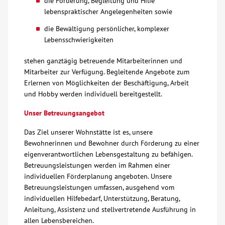
die Förderung, Begleitung und Hilfe
lebenspraktischer Angelegenheiten sowie
Kontakt
die Bewältigung persönlicher, komplexer
Lebensschwierigkeiten
AWO BB Süd
stehen ganztägig betreuende Mitarbeiterinnen und
Mitarbeiter zur Verfügung. Begleitende Angebote zum
Erlernen von Möglichkeiten der Beschäftigung, Arbeit
und Hobby werden individuell bereitgestellt.
Unser Betreuungsangebot
Das Ziel unserer Wohnstätte ist es, unsere
Bewohnerinnen und Bewohner durch Förderung zu einer
eigenverantwortlichen Lebensgestaltung zu befähigen.
Betreuungsleistungen werden im Rahmen einer
individuellen Förderplanung angeboten. Unsere
Betreuungsleistungen umfassen, ausgehend vom
individuellen Hilfebedarf, Unterstützung, Beratung,
Anleitung, Assistenz und stellvertretende Ausführung in
allen Lebensbereichen.