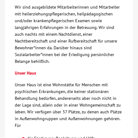
Wir sind ausgebildete Mitarbeiterinnen und Mitarbeiter
Über uns
mit heilerziehungspflegerischen, heilpädagogischen
und/oder krankenpflegerischen Examen sowie
langjährigen Erfahrungen in der Betreuung. Wir sind
Veranstaltungen
auch nachts mit einem Nachtdienst, einer
Nachtbereitschaft und einer Rufbereitschaft für unsere
Spenden
Bewohner*innen da. Darüber hinaus sind
Sozialarbeiter*innen bei der Erledigung persönlicher
Belange behilflich.
Mitmachen
Unser Haus
Karriere
Unser Haus ist eine Wohnstätte für Menschen mit
psychischen Erkrankungen, die keiner stationären
Ausbildung
Behandlung bedürfen, andererseits aber noch nicht in
der Lage sind, allein oder in einer Wohngemeinschaft zu
leben. Wir verfügen über 37 Plätze, zu denen auch Plätze
Glossar
in Außenwohngruppen und Außenwohnungen gehören.
Für
Suche