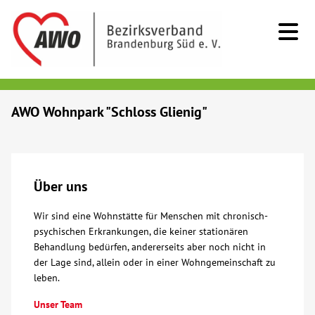
Kids & Teens
AWO Wohnpark "Schloss Glienig"
Senioren
Menschen mit Behinderung
Über uns
Wir sind eine Wohnstätte für Menschen mit chronisch-
Beratung & Hilfe
psychischen Erkrankungen, die keiner stationären
Behandlung bedürfen, andererseits aber noch nicht in
Begegnung
der Lage sind, allein oder in einer Wohngemeinschaft zu
leben.
Bildung
Unser Team