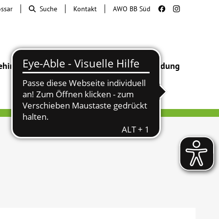
ossar
Suche
Kontakt
AWO BB Süd
ehinderung
Beratung & Hilfe
Begegnung
Bildung