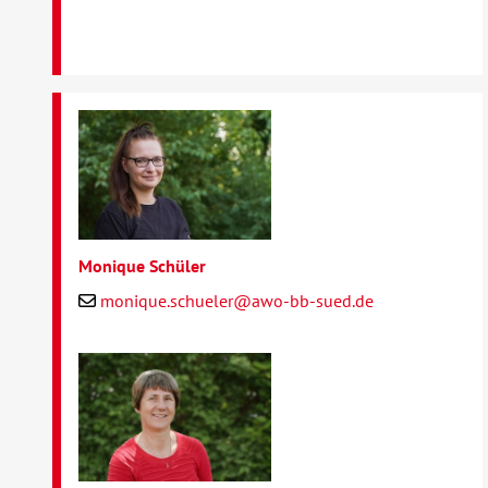
Monique Schüler
monique.schueler@awo-bb-sued.de