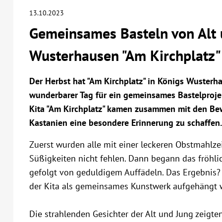
13.10.2023
Gemeinsames Basteln von Alt 
Wusterhausen "Am Kirchplatz"
Der Herbst hat "Am Kirchplatz" in Königs Wusterha
wunderbarer Tag für ein gemeinsames Bastelproj
Kita "Am Kirchplatz" kamen zusammen mit den B
Kastanien eine besondere Erinnerung zu schaffen.
Zuerst wurden alle mit einer leckeren Obstmahlzei
Süßigkeiten nicht fehlen. Dann begann das fröhli
gefolgt von geduldigem Auffädeln. Das Ergebnis? 
der Kita als gemeinsames Kunstwerk aufgehängt w
Die strahlenden Gesichter der Alt und Jung zeigt