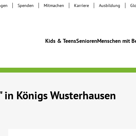
ngen
Spenden
Mitmachen
Karriere
Ausbildung
Gl
Kids & Teens
Senioren
Menschen mit B
" in Königs Wusterhausen