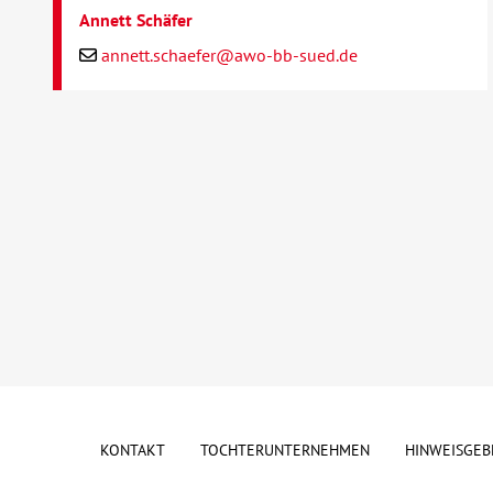
Annett Schäfer
annett.schaefer@awo-bb-sued.de
KONTAKT
TOCHTERUNTERNEHMEN
HINWEISGEB