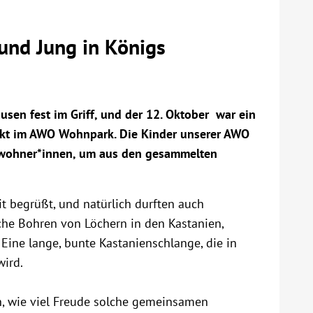
und Jung in Königs
usen fest im Griff, und der 12. Oktober war ein
ekt im AWO Wohnpark. Die Kinder unserer AWO
ewohner*innen, um aus den gesammelten
t begrüßt, und natürlich durften auch
che Bohren von Löchern in den Kastanien,
Eine lange, bunte Kastanienschlange, die in
ird.
en, wie viel Freude solche gemeinsamen