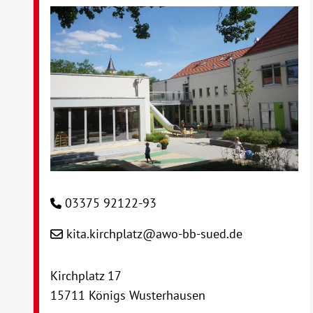
03375 92122-93
kita.kirchplatz@awo-bb-sued.de
Kirchplatz 17
15711 Königs Wusterhausen