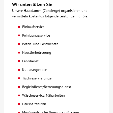
Wir unterstützen Sie
Kontakt
Unsere Hausdamen (Concierge) organisieren und
vermitteln kostenlos folgende Leistungen für Sie:
AWO BB Süd
Einkaufservice
Reinigungsservice
Boten- und Postdienste
Haustierbetreuung
Fahrdienst
Kulturangebote
Tischreservierungen
Begleitdienst/Betreuungsdienst
Wäscheservice, Näharbeiten
Haushaltshilfen
Menüservice - im Gemeinschaftsraum