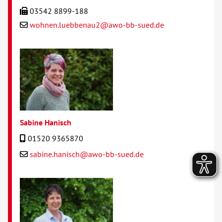
03542 8899-188
wohnen.luebbenau2@awo-bb-sued.de
Sabine Hanisch
01520 9365870
sabine.hanisch@awo-bb-sued.de