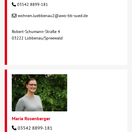
03542 8899-181
wohnen.luebbenau2@awo-bb-sued.de
Robert-Schumann-Straße 4
03222 Lübbenau/Spreewald
Maria Rosenberger
03542 8899-181